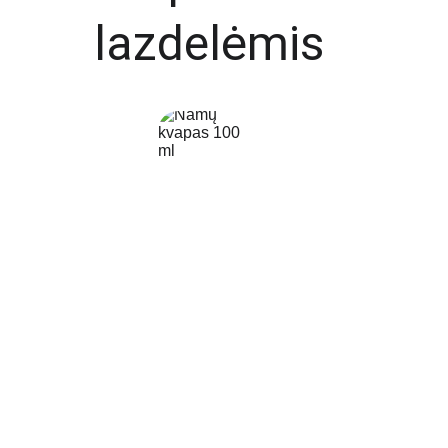
lazdelėmis