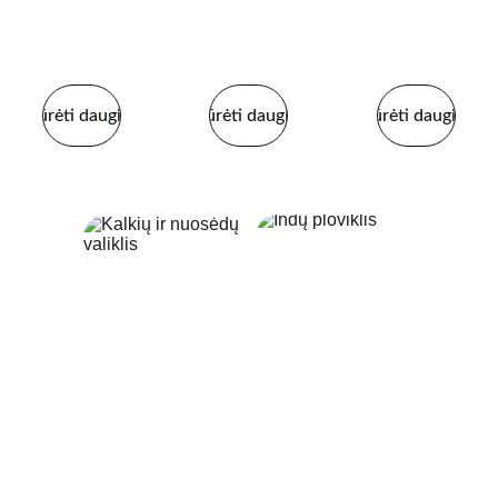
Langams
ams
ndi
ms
Žiūrėti daugiau
Žiūrėti daugiau
Žiūrėti daugiau