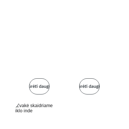
Žiūrėti daugiau
Žiūrėti daugiau