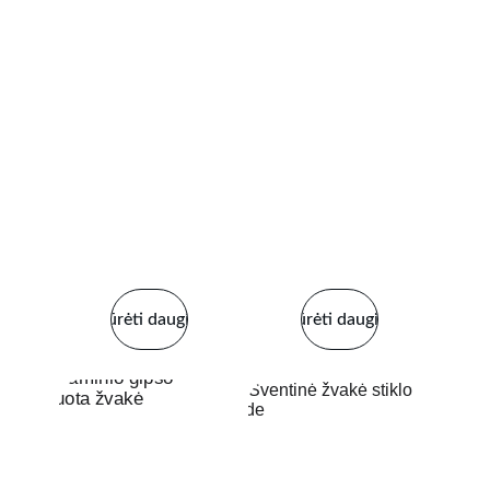
Žiūrėti daugiau
Žiūrėti daugiau