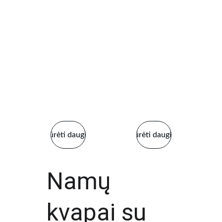
Žiūrėti daugiau
Žiūrėti daugiau
Namų 
kvapai su 