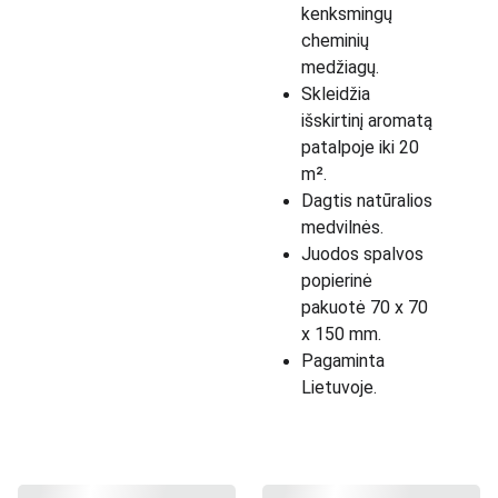
kenksmingų 
cheminių 
medžiagų.
Skleidžia 
išskirtinį aromatą 
patalpoje iki 20 
m².
Dagtis natūralios 
medvilnės.
Juodos spalvos 
popierinė 
pakuotė 70 x 70 
x 150 mm.
Pagaminta 
Lietuvoje.